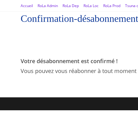
Accueil
RoLa Admin
RoLa Dep
RoLa Loc
RoLa Prod
Tsuna o
Confirmation-désabonnemen
Votre désabonnement est confirmé !
Vous pouvez vous réabonner à tout moment 