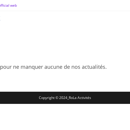
fficial web
t
pour ne manquer aucune de nos actualités.
Copyright © 2024_RoLa Activités