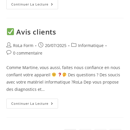
Continuer La Lecture
Avis clients
RoLa Form
20/07/2025
Informatique
0 commentaire
Comme Martine, vous aussi, faites nous confiance en nous
confiant votre appareil
Des questions ? Des soucis
avec votre matériel informatique ?RoLa Dep vous propose
des diagnostics et…
Continuer La Lecture