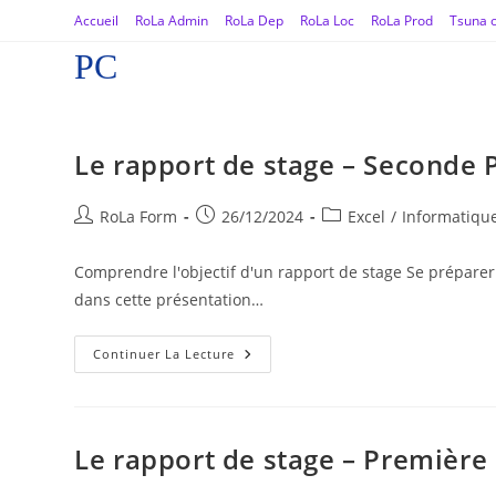
Accueil
RoLa Admin
RoLa Dep
RoLa Loc
RoLa Prod
Tsuna o
PC
Le rapport de stage – Seconde 
RoLa Form
26/12/2024
Excel
/
Informatiqu
Comprendre l'objectif d'un rapport de stage Se préparer
dans cette présentation…
Continuer La Lecture
Le rapport de stage – Première 