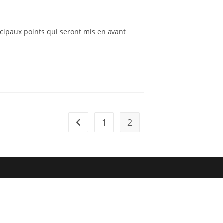
cipaux points qui seront mis en avant
1
2