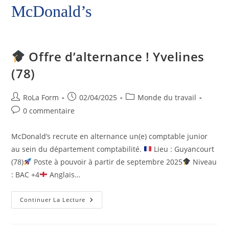
McDonald’s
Offre d’alternance ! Yvelines
(78)
RoLa Form
02/04/2025
Monde du travail
0 commentaire
McDonald’s recrute en alternance un(e) comptable junior
au sein du département comptabilité.
Lieu : Guyancourt
(78)
Poste à pouvoir à partir de septembre 2025
Niveau
: BAC +4
Anglais…
Continuer La Lecture