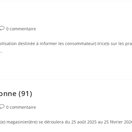
0 commentaire
isation destinée à informer les consommateur(-trice)s sur les prat
é…
onne (91)
0 commentaire
e) magasinier(ère) se déroulera du 25 août 2025 au 25 février 202