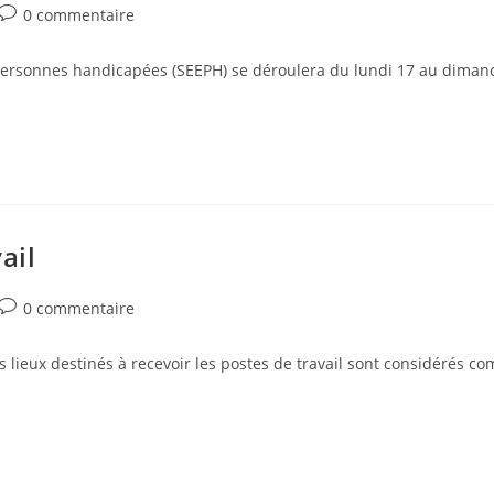
0 commentaire
 personnes handicapées (SEEPH) se déroulera du lundi 17 au dima
ail
0 commentaire
 lieux destinés à recevoir les postes de travail sont considérés com