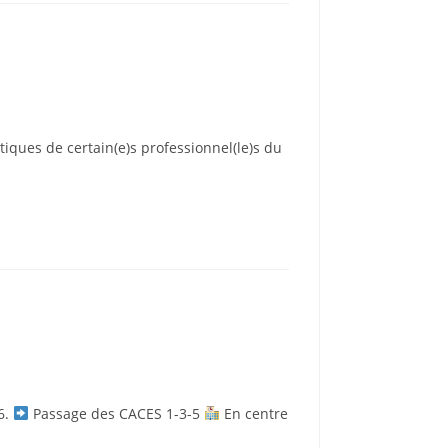
iques de certain(e)s professionnel(le)s du
6.
Passage des CACES 1-3-5
En centre