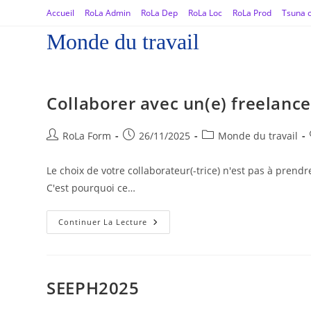
Accueil
RoLa Admin
RoLa Dep
RoLa Loc
RoLa Prod
Tsuna o
Monde du travail
Collaborer avec un(e) freelance
RoLa Form
26/11/2025
Monde du travail
Le choix de votre collaborateur(-trice) n'est pas à pren
C'est pourquoi ce…
Continuer La Lecture
SEEPH2025