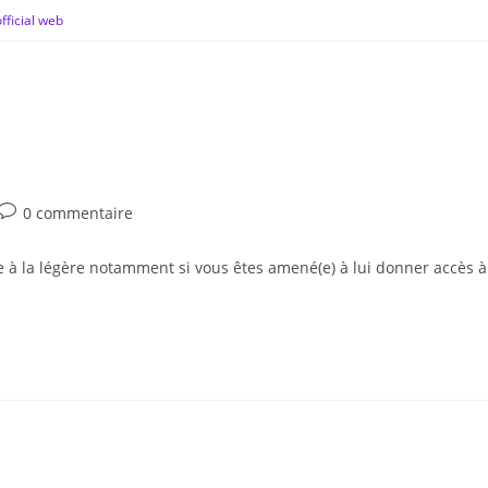
fficial web
0 commentaire
dre à la légère notamment si vous êtes amené(e) à lui donner accès 