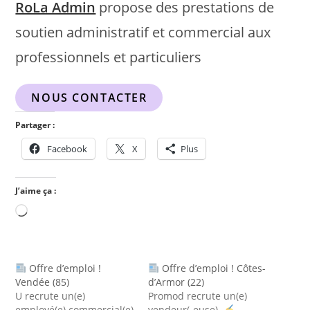
RoLa Admin
propose des prestations de
soutien administratif et commercial aux
professionnels et particuliers
NOUS CONTACTER
Partager :
Facebook
X
Plus
J’aime ça :
Offre d’emploi !
Offre d’emploi ! Côtes-
Vendée (85)
d’Armor (22)
U recrute un(e)
Promod recrute un(e)
employé(e) commercial(e)
vendeur(-euse).