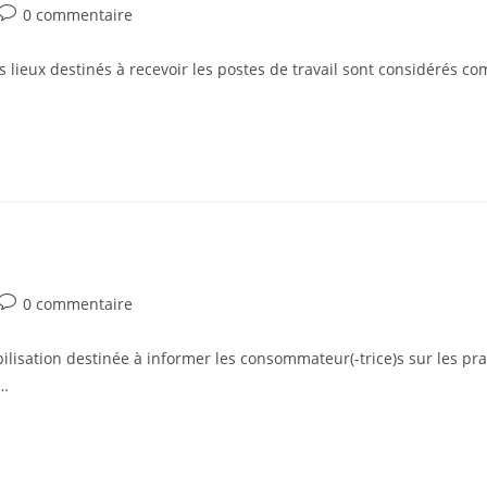
0 commentaire
 lieux destinés à recevoir les postes de travail sont considérés com
0 commentaire
isation destinée à informer les consommateur(-trice)s sur les prat
é…