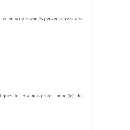
me lieux de travail Ils peuvent être situés
iques de certain(e)s professionnel(le)s du