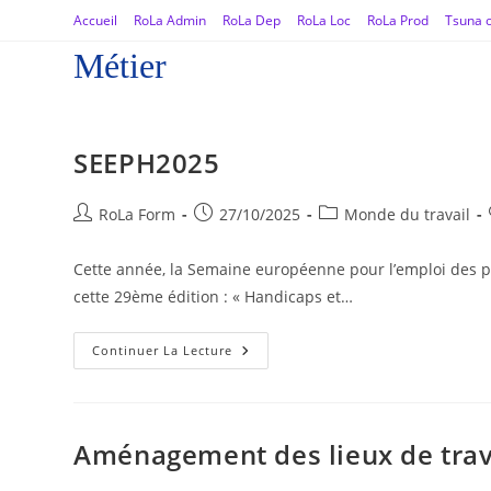
Accueil
RoLa Admin
RoLa Dep
RoLa Loc
RoLa Prod
Tsuna o
Métier
SEEPH2025
RoLa Form
27/10/2025
Monde du travail
Cette année, la Semaine européenne pour l’emploi des
cette 29ème édition : « Handicaps et…
Continuer La Lecture
Aménagement des lieux de trav