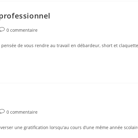
professionnel
0 commentaire
a pensée de vous rendre au travail en débardeur, short et claquettes
0 commentaire
 verser une gratification lorsqu'au cours d’une même année scolaire