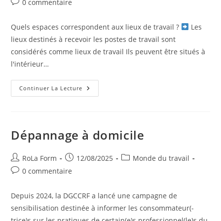
0 commentaire
Quels espaces correspondent aux lieux de travail ?
Les
lieux destinés à recevoir les postes de travail sont
considérés comme lieux de travail Ils peuvent être situés à
l'intérieur…
Continuer La Lecture
Dépannage à domicile
RoLa Form
12/08/2025
Monde du travail
0 commentaire
Depuis 2024, la DGCCRF a lancé une campagne de
sensibilisation destinée à informer les consommateur(-
trice)s sur les pratiques de certain(e)s professionnel(le)s du