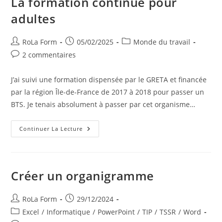
La formation continue pour
adultes
RoLa Form
05/02/2025
Monde du travail
2 commentaires
J’ai suivi une formation dispensée par le GRETA et financée
par la région Île-de-France de 2017 à 2018 pour passer un
BTS. Je tenais absolument à passer par cet organisme…
Continuer La Lecture
Créer un organigramme
RoLa Form
29/12/2024
Excel
/
Informatique
/
PowerPoint
/
TIP
/
TSSR
/
Word