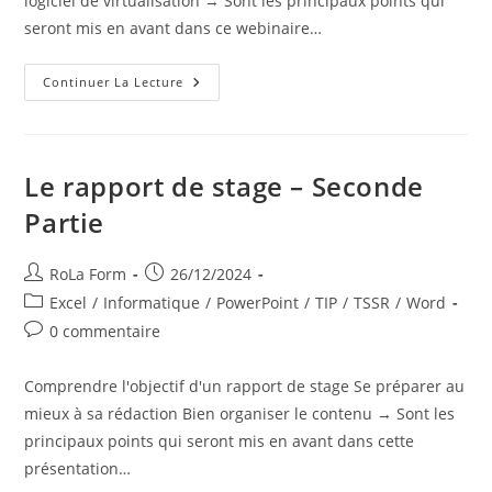
logiciel de virtualisation → Sont les principaux points qui
seront mis en avant dans ce webinaire…
Continuer La Lecture
Le rapport de stage – Seconde
Partie
RoLa Form
26/12/2024
Excel
/
Informatique
/
PowerPoint
/
TIP
/
TSSR
/
Word
0 commentaire
Comprendre l'objectif d'un rapport de stage Se préparer au
mieux à sa rédaction Bien organiser le contenu → Sont les
principaux points qui seront mis en avant dans cette
présentation…