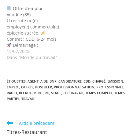
Lieu : Neuilly-sur-
Fashion.
Profil
Offre d’emploi !
Seine (92)
Poste à
recherché Diplômé(e)
Vendée (85)
pouvoir à partir de
d’une école d’ingénieur,
U recrute un(e)
septembre 2025 Pour
de commerce ou
employé(e) commercial(e)
plus d'infos et postuler
universitaire Expérience
épicerie sucrée.
cliquer ici !
Abonnez-
de plus de 3 années
Contrat : CDD, 6-24 mois
vous à la newsletter…
acquise dans le cadre
Démarrage :
de…
25/08/2025
15/07/2025
Lieu : La
Châtaigneraie (85) Pour
Dans "Monde du travail"
plus d'infos, cliquez ici !
Abonnez-vous à la
newsletter pour recevoir
toutes les actualités.
ÉTIQUETTES
:
AGENT
,
AIDE
,
BNP
,
CANDIDATURE
,
CDD
,
CHARGÉ
,
EMISSION
,
EMPLOI
,
OFFRES
,
POSTULER
,
PROFESSIONNALISATION
,
PROFESSIONNEL
,
Pour s’abonner à la
RADIO
,
RECRUTEMENT
,
RH
,
STAGE
,
TÉLÉTRAVAIL
,
TEMPS COMPLET
,
TEMPS
newsletter : Saisissez
PARTIEL
,
TRAVAIL
votre adresse mail sur…
Article précédent
Titres-Restaurant