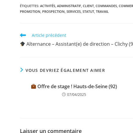
ÉTIQUETTES
:
ACTIVITÉS
,
ADMINISTRATIF
,
CLIENT
,
COMMANDES
,
COMMER
PROMOTION
,
PROSPECTION
,
SERVICES
,
STATUT
,
TRAVAIL
Article précédent
Alternance – Assistant(e) de direction – Clichy (9
VOUS DEVRIEZ ÉGALEMENT AIMER
Offre de stage ! Hauts-de-Seine (92)
07/04/2025
Laisser un commentaire