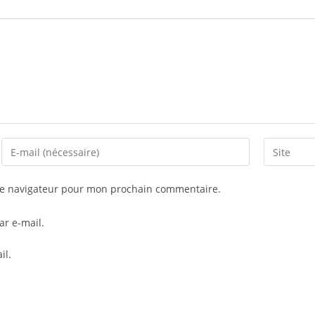
le navigateur pour mon prochain commentaire.
r e-mail.
il.