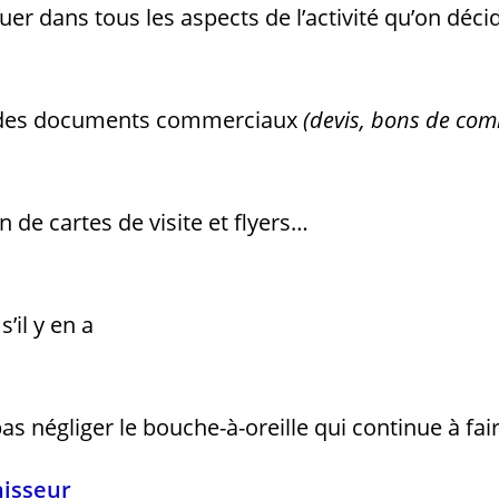
er dans tous les aspects de l’activité qu’on déci
on des documents commerciaux
(devis, bons de co
n de cartes de visite et flyers…
’il y en a
as négliger le bouche-à-oreille qui continue à fai
nisseur