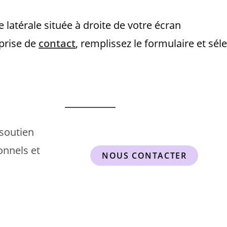
e latérale située à droite de votre écran
prise de
contact
, remplissez le formulaire et sél
soutien
onnels et
NOUS CONTACTER