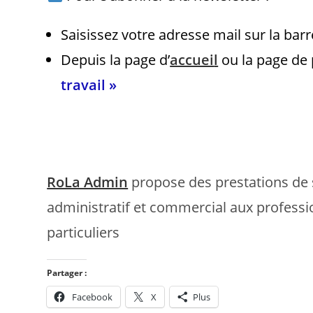
Saisissez votre adresse mail sur la barr
Depuis la page d’
accuei
l
ou la page de 
travail »
RoLa Admin
propose des prestations de 
administratif et commercial aux professi
particuliers
Partager :
Facebook
X
Plus