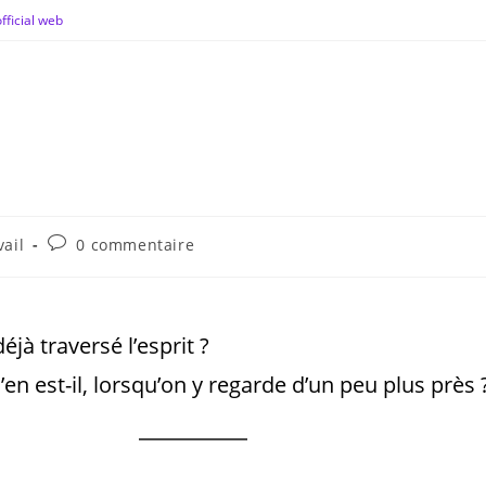
fficial web
ail
0 commentaire
jà traversé l’esprit ?
’en est-il, lorsqu’on y regarde d’un peu plus près 