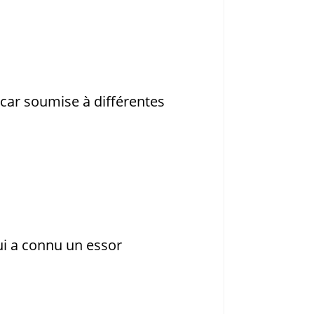
e car soumise à différentes
ui a connu un essor