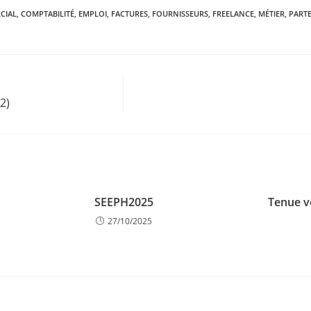
CIAL
,
COMPTABILITÉ
,
EMPLOI
,
FACTURES
,
FOURNISSEURS
,
FREELANCE
,
MÉTIER
,
PART
2)
SEEPH2025
Tenue v
27/10/2025